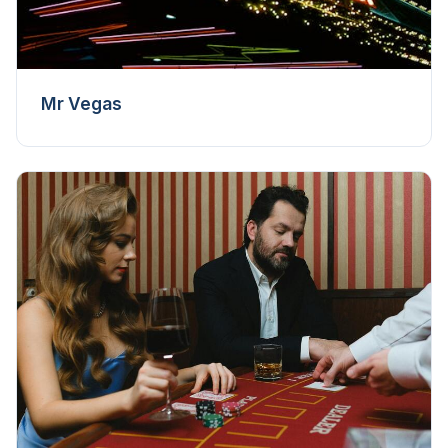
Mr Vegas