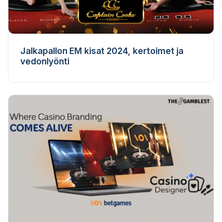
Jalkapallon EM kisat 2024, kertoimet ja
vedonlyönti