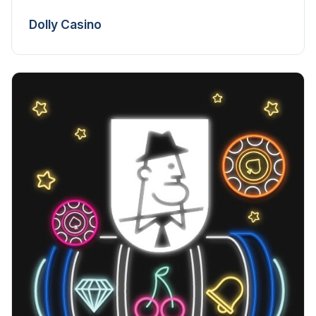
Dolly Casino