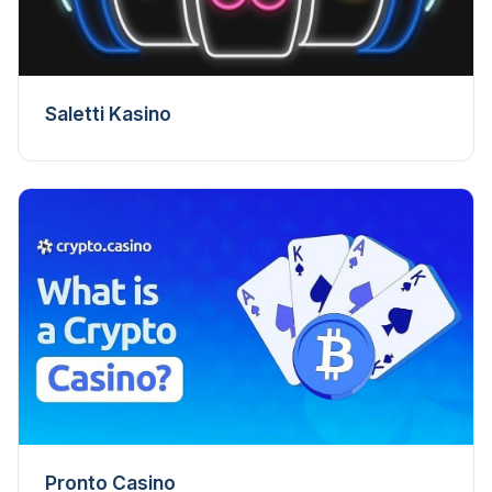
Saletti Kasino
Pronto Casino