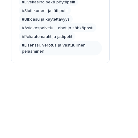
#Livekasino sekä pöytäpelit
#Slottikoneet ja jättipotit
#Ulkoasu ja käytettävyys
#Asiakaspalvelu – chat ja sähköposti
#Peliautomaatit ja jättipotit
#Lisenssi, verotus ja vastuullinen
pelaaminen