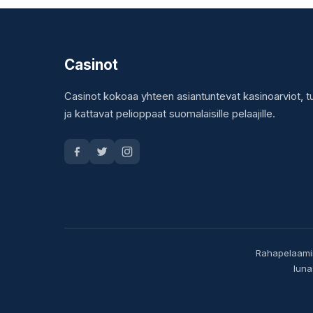
Casinot
Casinot kokoaa yhteen asiantuntevat kasinoarviot, 
ja kattavat pelioppaat suomalaisille pelaajille.
Rahapelaamine
luna