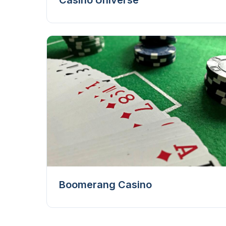
Boomerang Casino