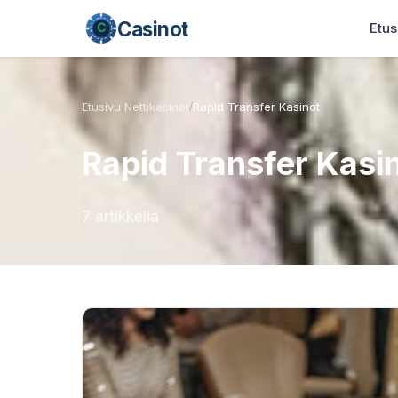
Casinot
Etus
Etusivu
Nettikasinot
Rapid Transfer Kasinot
Rapid Transfer Kasi
7 artikkelia