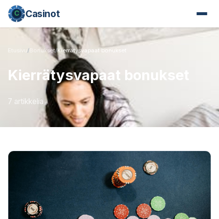
Casinot
Etusivu
Bonukset
Kierrätysvapaat bonukset
Kierrätysvapaat bonukset
7 artikkelia