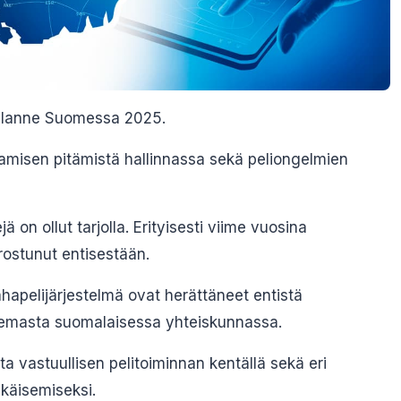
tilanne Suomessa 2025.
laamisen pitämistä hallinnassa sekä peliongelmien
 on ollut tarjolla. Erityisesti viime vuosina
rostunut entisestään.
ahapelijärjestelmä ovat herättäneet entistä
emasta suomalaisessa yhteiskunnassa.
ta vastuullisen pelitoiminnan kentällä sekä eri
hkäisemiseksi.