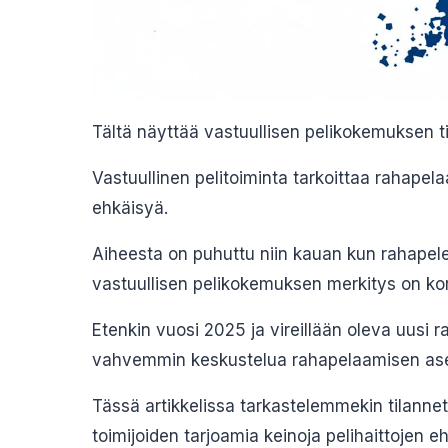
Tältä näyttää vastuullisen pelikokemuksen 
Vastuullinen pelitoiminta tarkoittaa rahape
ehkäisyä.
Aiheesta on puhuttu niin kauan kun rahapelejä
vastuullisen pelikokemuksen merkitys on ko
Etenkin vuosi 2025 ja vireillään oleva uusi r
vahvemmin keskustelua rahapelaamisen as
Tässä artikkelissa tarkastelemmekin tilannet
toimijoiden tarjoamia keinoja pelihaittojen e