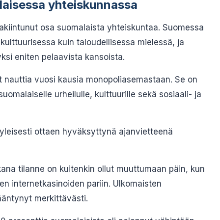
aisessa yhteiskunnassa
akiintunut osa suomalaista yhteiskuntaa. Suomessa
kulttuurisessa kuin taloudellisessa mielessä, ja
si eniten pelaavista kansoista.
t nauttia vuosi kausia monopoliasemastaan. Se on
alaiselle urheilulle, kulttuurille sekä sosiaali- ja
yleisesti ottaen hyväksyttynä ajanvietteenä
ana tilanne on kuitenkin ollut muuttumaan päin, kun
en internetkasinoiden pariin. Ulkomaisten
äntynyt merkittävästi.