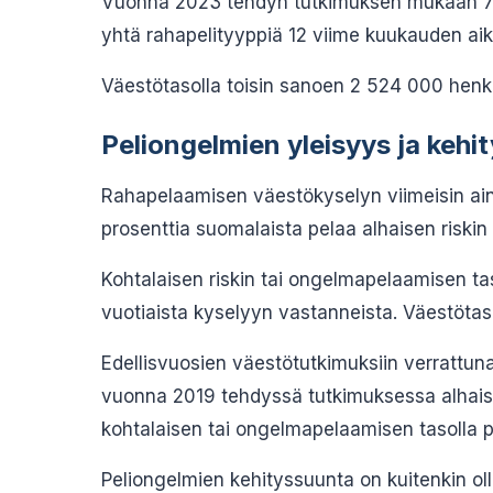
Vuonna 2023 tehdyn tutkimuksen mukaan 70 
yhtä rahapelityyppiä 12 viime kuukauden ai
Väestötasolla toisin sanoen 2 524 000 henk
Peliongelmien yleisyys ja kehi
Rahapelaamisen väestökyselyn viimeisin ain
prosenttia suomalaista pelaa alhaisen riskin 
Kohtalaisen riskin tai ongelmapelaamisen ta
vuotiaista kyselyyn vastanneista. Väestötaso
Edellisvuosien väestötutkimuksiin verrattuna
vuonna 2019 tehdyssä tutkimuksessa alhaisen
kohtalaisen tai ongelmapelaamisen tasolla p
Peliongelmien kehityssuunta on kuitenkin ol