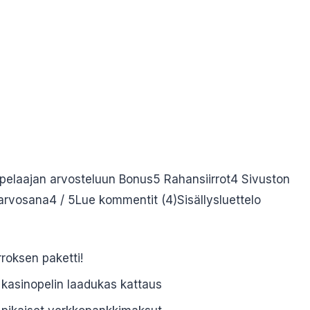
 pelaajan arvosteluun Bonus5 Rahansiirrot4 Sivuston
arvosana4 / 5Lue kommentit (4)Sisällysluettelo
roksen paketti!
0 kasinopelin laadukas kattaus