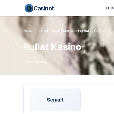
Casinot
Etus
Etusivu
Pelinvalmistajat
Relax Gaming
Rullat Kasino
Rullat Kasino
Relax Gaming
Semalt