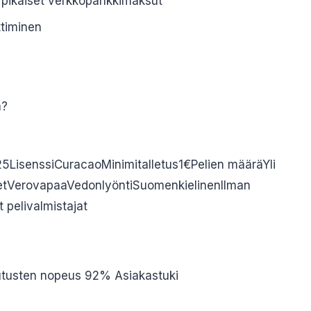
 – pikaiset verkkopankkimaksut
ttiminen
ä?
5LisenssiCuracaoMinimitalletus1€Pelien määräYli
etVerovapaaVedonlyöntiSuomenkielinenIlman
 pelivalmistajat
tusten nopeus 92% Asiakastuki