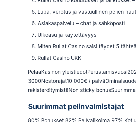
Rullat Casino kotiutukset ja talletukset
Lupa, verotus ja vastuullinen pelien nau
Asiakaspalvelu – chat ja sähköposti
Ulkoasu ja käytettävyys
Miten Rullat Casino saisi täydet 5 tähte
Rullat Casino UKK
PelaaKasinon yleistiedotPerustamisvuosi202
3000Nostorajat10 000€ / päiväOminaisuud
rekisteröitymistäNon sticky bonusSuurimmat
Suurimmat pelinvalmistajat
80% Bonukset 82% Pelivalikoima 97% Kotiu