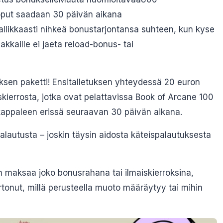
loput saadaan 30 päivän aikana
allikkaasti nihkeä bonustarjontansa suhteen, kun kyse
akkaille ei jaeta reload-bonus- tai
roksen paketti! Ensitalletuksen yhteydessä 20 euron
skierrosta, jotka ovat pelattavissa Book of Arcane 100
0 kappaleen erissä seuraavan 30 päivän aikana.
spalautusta – joskin täysin aidosta käteispalautuksesta
n maksaa joko bonusrahana tai ilmaiskierroksina,
rtonut, millä perusteella muoto määräytyy tai mihin