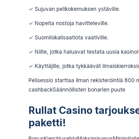
✓ Sujuvan pelikokemuksen ystäville.
✓ Nopeita nostoja havitteleville.
✓ Suomilokalisaatiota vaativille.
✓ Niille, jotka haluavat testata uusia kasinoi
✓ Käyttäjille, jotka tykkäävät ilmaiskierroksi
Pelisessio starttaa ilman rekisteröintiä 800
cashbackSäännöllisten bonarien puute
Rullat Casino tarjouks
paketti!
BonusKierrätysehtoMaksimipanosMinimitall