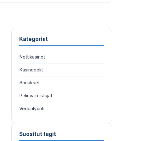
Kategoriat
Nettikasinot
Kasinopelit
Bonukset
Pelinvalmistajat
Vedonlyönti
Suositut tagit