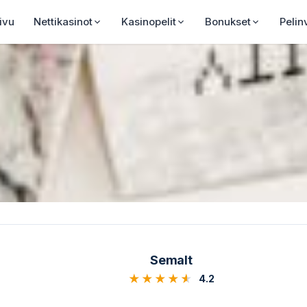
ivu
Nettikasinot
Kasinopelit
Bonukset
Pelin
Semalt
★
★
★
★
★
4.2